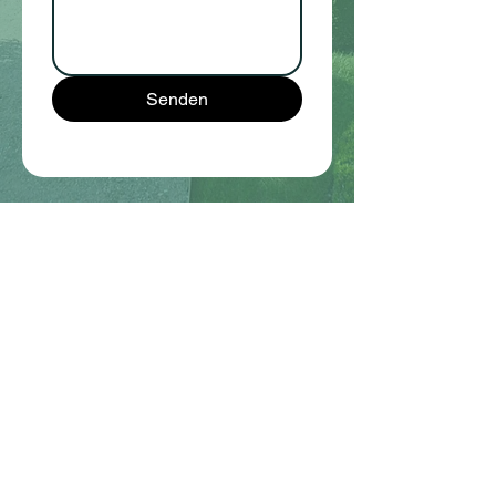
Senden
Kontakt
Datenschutzerklärung
Partner
Cookies
Impressum
Barrierefreiheit